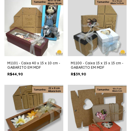
M1101 - Caixa 40 x 15 x 10 cm -
M1100 - Caixa 15 x 15 x 15 cm -
GABARITO EM MDF
GABARITO EM MDF
R$44,90
R$39,90