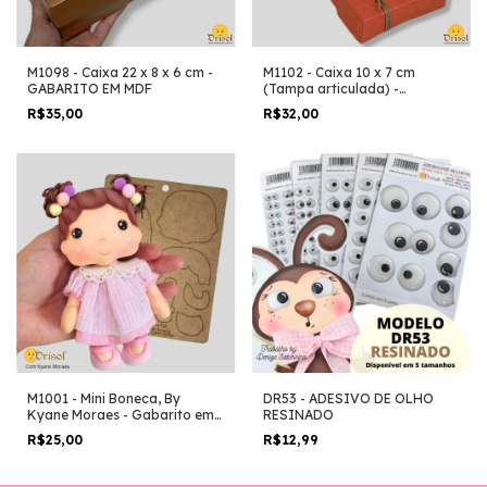
M1098 - Caixa 22 x 8 x 6 cm -
M1102 - Caixa 10 x 7 cm
GABARITO EM MDF
(Tampa articulada) -
GABARITO EM MDF
R$35,00
R$32,00
M1001 - Mini Boneca, By
DR53 - ADESIVO DE OLHO
Kyane Moraes - Gabarito em
RESINADO
MDF
R$25,00
R$12,99