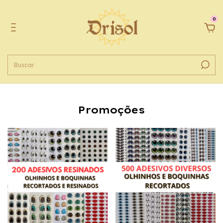
0
Promoções