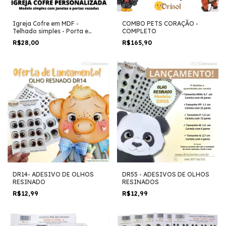
Igreja Cofre em MDF -
COMBO PETS CORAÇÃO -
Telhado simples - Porta e
COMPLETO
Janela Abertas
R$28,00
R$165,90
DR14- ADESIVO DE OLHOS
DR55 - ADESIVOS DE OLHOS
RESINADO
RESINADOS
R$12,99
R$12,99