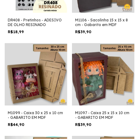
DR408 - Pretinhos - ADESIVO
M1106 - Sacolinha 15 x 15 x 8
DE OLHO RESINADO
cm - Gabarito em MDF
R$18,99
R$39,90
M1099 - Caixa 30 x 25 x 10 cm
M1097 - Caixa 25 x 15 x 10 cm
- GABARITO EM MDF
- GABARITO EM MDF
R$44,90
R$39,90