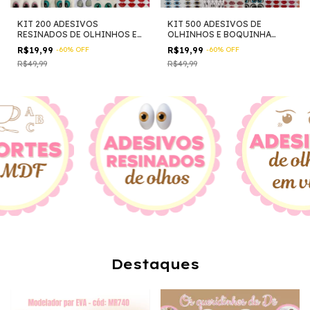
KIT 200 ADESIVOS
KIT 500 ADESIVOS DE
RESINADOS DE OLHINHOS E
OLHINHOS E BOQUINHA
BOQUINHA RECORTADOS E
RECORTADOS E DIVERSOS
R$19,99
-
60
%
OFF
R$19,99
-
60
%
OFF
DIVERSOS
R$49,99
R$49,99
Destaques