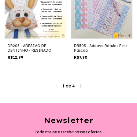
DR205 - ADESIVO DE
DR503 - Adesivo Rótulos Feliz
DENTINHO - RESINADO
Páscoa
R$12,99
R$7,90
1
de
4
Newsletter
Cadastre-se e receba nossas ofertas.