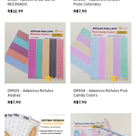
RESINADO
Poás Coloridos
R$12,99
R$7,90
DR505 - Adesivos Rótulos
DR504 - Adesivos Rótulos Poá
Xadrez
Candy Colors
R$7,90
R$7,90