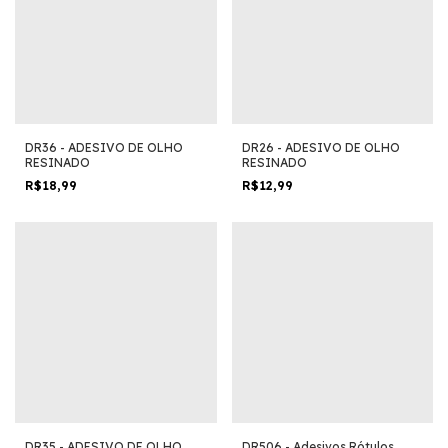
DR36 - ADESIVO DE OLHO
DR26 - ADESIVO DE OLHO
RESINADO
RESINADO
R$18,99
R$12,99
DR35 - ADESIVO DE OLHO
DR506 - Adesivos Rótulos