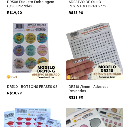
DR508 Etiqueta Embalagem
ADESIVO DE OLHO
C/50 unidades
RESINADO DR40 5 cm
R$19,90
R$33,90
DR310 - BOTTONS FRASES 02
DR318 /6mm - Adesivos
Resinados
R$18,99
R$21,90