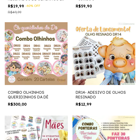
BOQUINHA RECORTADOS E
R$19,99
-
60
%
OFF
R$59,90
DIVERSOS
R$49,99
COMBO OLHINHOS
DR14- ADESIVO DE OLHOS
QUERIDINHOS DA DÊ
RESINADO
R$300,00
R$12,99