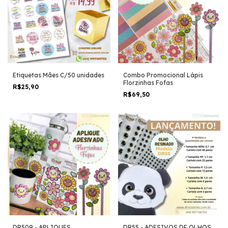
Etiquetas Mães C/50 unidades
Combo Promocional Lápis
Florzinhas Fofas
R$25,90
R$69,50
DR509 - APLIQUES
DR55 - ADESIVOS DE OLHOS