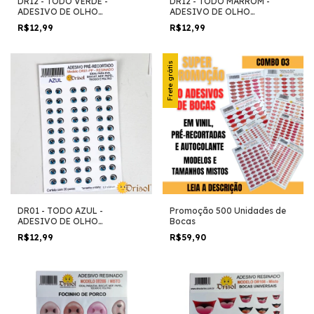
DR12 - TODO VERDE -
DR12 - TODO MARROM -
ADESIVO DE OLHO
ADESIVO DE OLHO
RESINADO
RESINADO
R$12,99
R$12,99
Frete grátis
DR01 - TODO AZUL -
Promoção 500 Unidades de
ADESIVO DE OLHO
Bocas
RESINADO
R$12,99
R$59,90