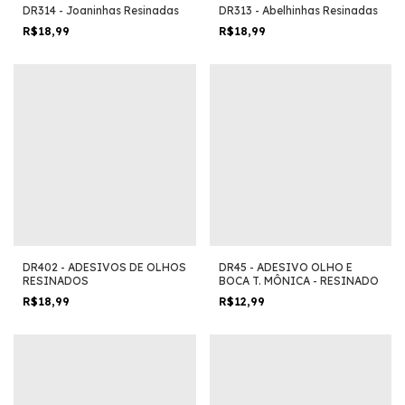
DR314 - Joaninhas Resinadas
DR313 - Abelhinhas Resinadas
R$18,99
R$18,99
DR402 - ADESIVOS DE OLHOS
DR45 - ADESIVO OLHO E
RESINADOS
BOCA T. MÔNICA - RESINADO
R$18,99
R$12,99