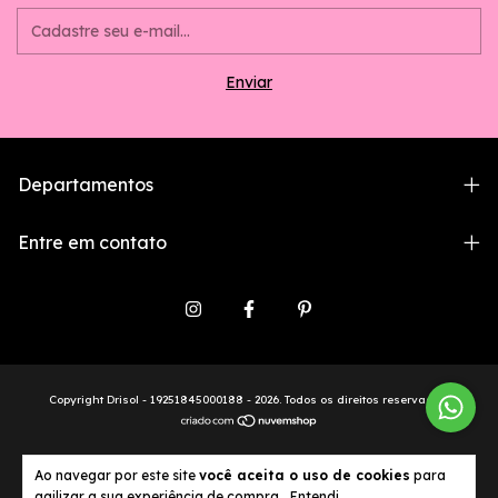
Departamentos
Entre em contato
Copyright Drisol - 19251845000188 - 2026. Todos os direitos reservados.
Ao navegar por este site
você aceita o uso de cookies
para
agilizar a sua experiência de compra.
Entendi