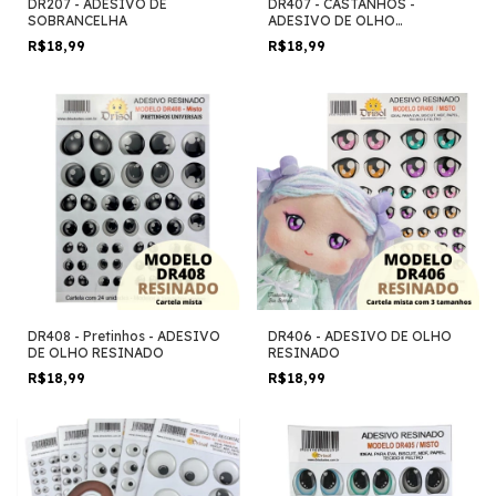
DR207 - ADESIVO DE
DR407 - CASTANHOS -
SOBRANCELHA
ADESIVO DE OLHO
RESINADO
R$18,99
R$18,99
DR408 - Pretinhos - ADESIVO
DR406 - ADESIVO DE OLHO
DE OLHO RESINADO
RESINADO
R$18,99
R$18,99