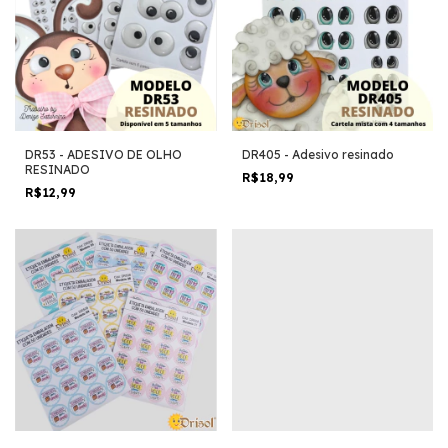
DR53 - ADESIVO DE OLHO
DR405 - Adesivo resinado
RESINADO
R$18,99
R$12,99