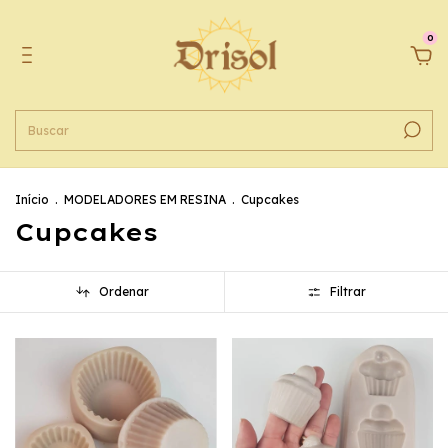
0
Início
.
MODELADORES EM RESINA
.
Cupcakes
Cupcakes
Ordenar
Filtrar