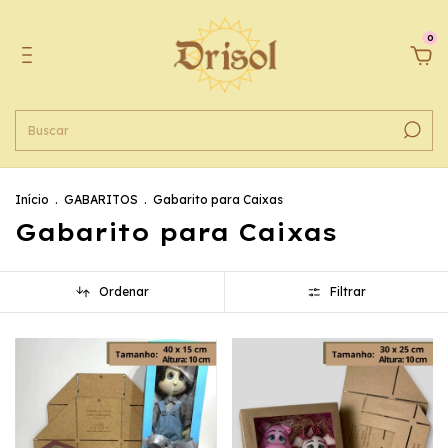
0
Início
.
GABARITOS
.
Gabarito para Caixas
Gabarito para Caixas
Ordenar
Filtrar