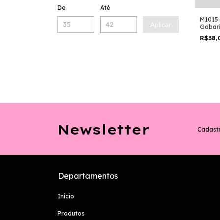
De
Até
M1015-
Aplicar
Gabari
R$38,
Newsletter
Cadastr
Departamentos
Início
Produtos