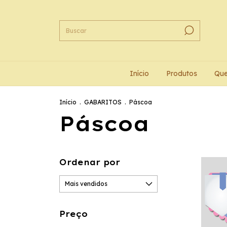
Início
Produtos
Qu
Início
.
GABARITOS
.
Páscoa
Páscoa
Ordenar por
Preço