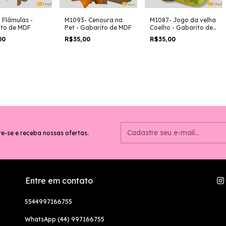
 Flâmulas -
M1093- Cenoura na
M1087- Jogo da velha
to de MDF
Pet - Gabarito de MDF
Coelho - Gabarito de
MDF
00
R$35,00
R$35,00
e-se e receba nossas ofertas.
Entre em contato
5544997166755
WhatsApp (44) 997166755