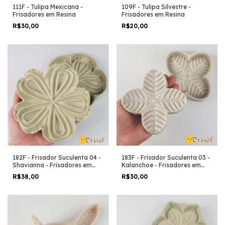
111F - Tulipa Mexicana -
109F - Tulipa Silvestre -
Frisadores em Resina
Frisadores em Resina
R$30,00
R$20,00
182F - Frisador Suculenta 04 -
183F - Frisador Suculenta 03 -
Shavianna - Frisadores em
Kalanchoe - Frisadores em
Resina
Resina
R$38,00
R$30,00