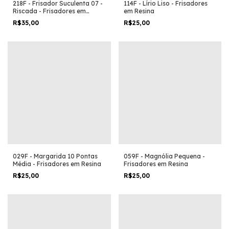
218F - Frisador Suculenta 07 -
114F - Lírio Liso - Frisadores
Riscada - Frisadores em
em Resina
Resina
R$35,00
R$25,00
029F - Margarida 10 Pontas
059F - Magnólia Pequena -
Média - Frisadores em Resina
Frisadores em Resina
R$25,00
R$25,00