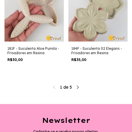
181F - Suculenta Aloe Pumila -
184F - Suculenta 02 Elegans -
Frisadores em Resina
Frisadores em Resina
R$30,00
R$35,00
1
de
5
Newsletter
Cadastre-se e receba nossas ofertas.