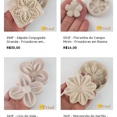
244F - Sépala Conjugada
001F - Florzinha do Campo
Grande - Frisadores em
Mirim - Frisadores em Resina
Resina
R$30,00
R$16,00
242F - Lírio do Vale -
241F - Margarida do Sertão -