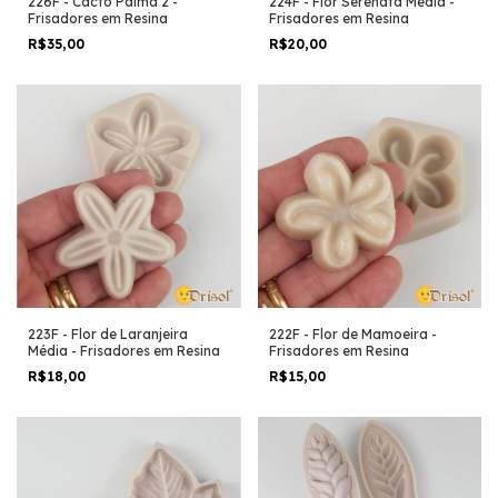
226F - Cacto Palma 2 -
224F - Flor Serenata Média -
Frisadores em Resina
Frisadores em Resina
R$35,00
R$20,00
223F - Flor de Laranjeira
222F - Flor de Mamoeira -
Média - Frisadores em Resina
Frisadores em Resina
R$18,00
R$15,00