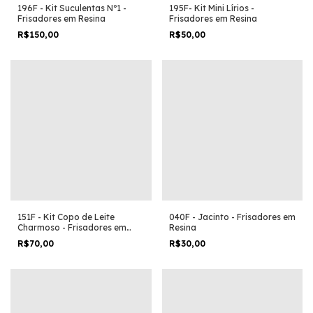
196F - Kit Suculentas Nº1 -
195F- Kit Mini Lírios -
Frisadores em Resina
Frisadores em Resina
R$150,00
R$50,00
151F - Kit Copo de Leite
040F - Jacinto - Frisadores em
Charmoso - Frisadores em
Resina
Resina
R$70,00
R$30,00