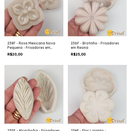
238F - Rosa Mexicana Nova
236F - Brotinho - Frisadores
Pequena - Frisadores em
em Resina
Resina
R$20,00
R$25,00
235F - Alcachofra - Frisadores
234F - Flor Lizianto -