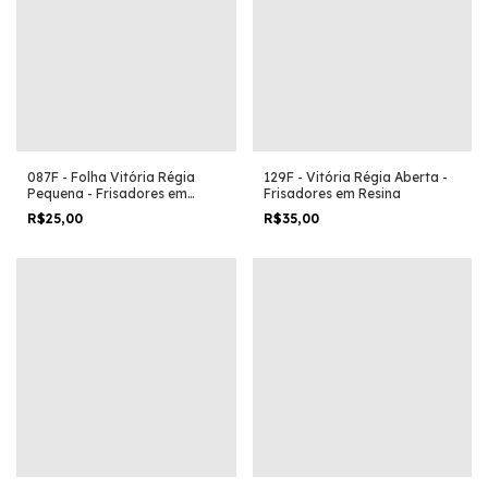
087F - Folha Vitória Régia
129F - Vitória Régia Aberta -
Pequena - Frisadores em
Frisadores em Resina
Resina
R$25,00
R$35,00