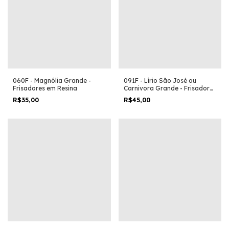
060F - Magnólia Grande -
091F - Lírio São José ou
Frisadores em Resina
Carnivora Grande - Frisadores
em Resina
R$35,00
R$45,00