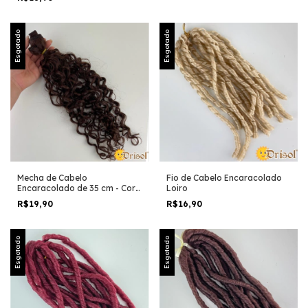
Esgotado
Esgotado
Mecha de Cabelo
Fio de Cabelo Encaracolado
Encaracolado de 35 cm - Cor
Loiro
Chocolate
R$19,90
R$16,90
Esgotado
Esgotado