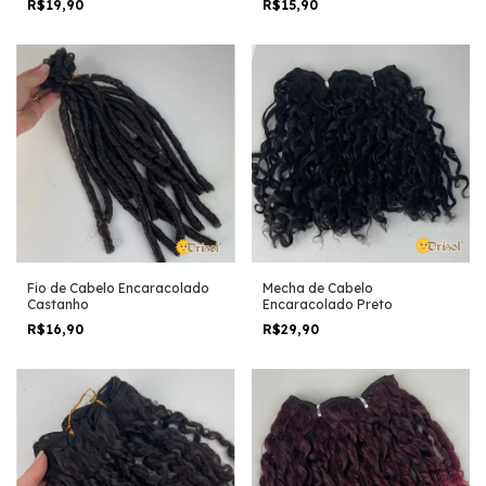
R$19,90
R$15,90
Fio de Cabelo Encaracolado
Mecha de Cabelo
Castanho
Encaracolado Preto
R$16,90
R$29,90