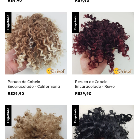
R$9,90
R$9,90
Esgotado
Esgotado
Peruca de Cabelo
Peruca de Cabelo
Encaracolado - Californiana
Encaracolado - Ruivo
R$29,90
R$29,90
Esgotado
Esgotado