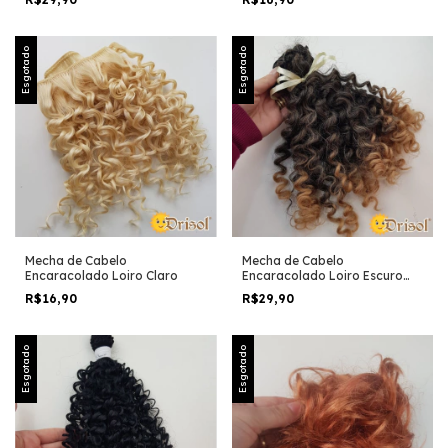
Esgotado
Esgotado
Mecha de Cabelo
Mecha de Cabelo
Encaracolado Loiro Claro
Encaracolado Loiro Escuro
Com Californiana
R$16,90
R$29,90
Esgotado
Esgotado