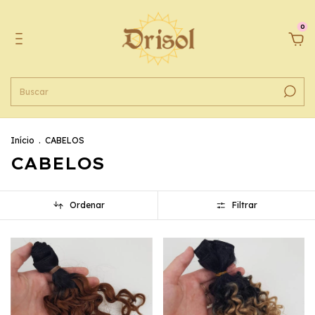
0
Início
.
CABELOS
CABELOS
Ordenar
Filtrar