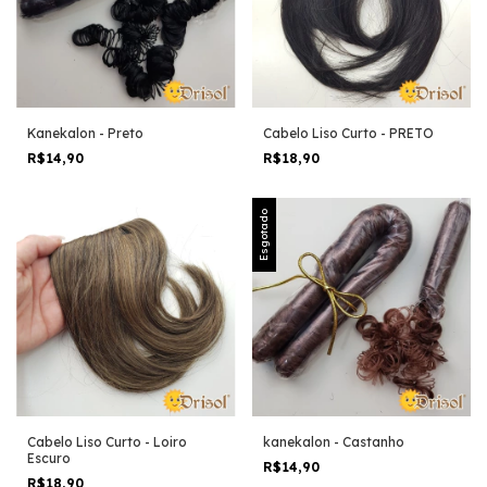
Kanekalon - Preto
Cabelo Liso Curto - PRETO
R$14,90
R$18,90
Esgotado
Cabelo Liso Curto - Loiro
kanekalon - Castanho
Escuro
R$14,90
R$18,90