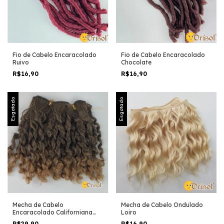
Fio de Cabelo Encaracolado
Fio de Cabelo Encaracolado
Ruivo
Chocolate
R$16,90
R$16,90
Esgotado
Esgotado
Mecha de Cabelo
Mecha de Cabelo Ondulado
Encaracolado Californiana
Loiro
Mel
R$29,90
R$16,90