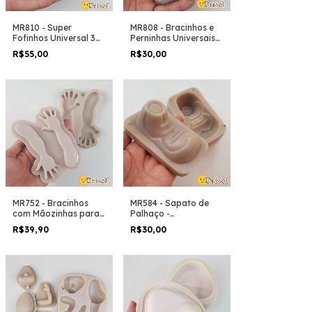
MR810 - Super
MR808 - Bracinhos e
Fofinhos Universal 3
Perninhas Universais
tamanhos (PP,P e M) -
Nº3 - Modeladores em
R$55,00
R$30,00
Modeladores em
resina
Resina
MR752 - Bracinhos
MR584 - Sapato de
com Mãozinhas para
Palhaço -
Bonecas (Grande) -
Modeladores em
R$39,90
R$30,00
Modeladores em
Resina
Resina