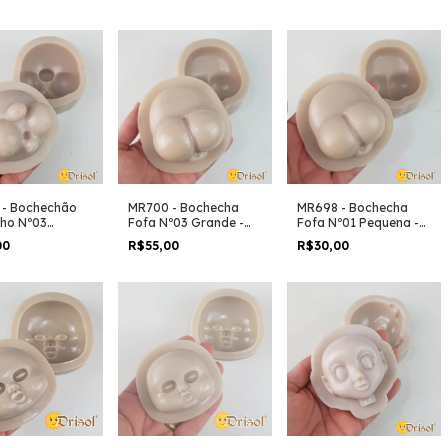
adores em
Modeladores em
Modeladores em
Resina
Resina
 - Bochechão
MR700 - Bochecha
MR698 - Bochecha
ho Nº03
Fofa Nº03 Grande -
Fofa Nº01 Pequena -
e) -
Modeladores em
Modeladores em
00
R$55,00
R$30,00
adores em
Resina
Resina