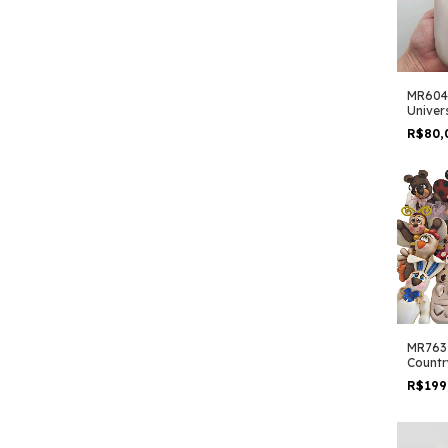
MR604 
Univer
fofuch
R$80,
Model
Resina
MR763 
Countr
Model
R$199
Resina