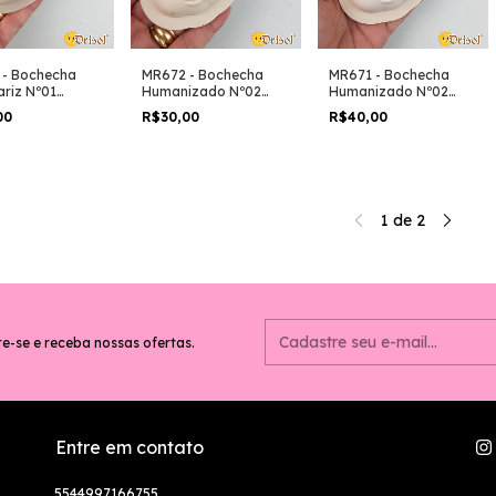
 - Bochecha
MR672 - Bochecha
MR671 - Bochecha
riz Nº01
Humanizado Nº02
Humanizado Nº02
na) -
Pequena -
Médio - Modeladores
00
R$30,00
R$40,00
adores em
Modeladores em
em Resina
Resina
1
de
2
e-se e receba nossas ofertas.
Entre em contato
5544997166755