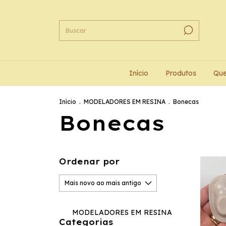
Início
Produtos
Qu
Início
.
MODELADORES EM RESINA
.
Bonecas
Bonecas
Ordenar por
MODELADORES EM RESINA
Categorias