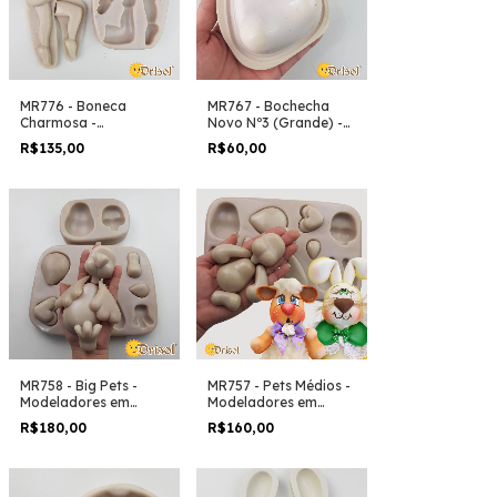
MR776 - Boneca
MR767 - Bochecha
Charmosa -
Novo Nº3 (Grande) -
Modeladores em
Modeladores em
R$135,00
R$60,00
Resina
Resina
MR758 - Big Pets -
MR757 - Pets Médios -
Modeladores em
Modeladores em
Resina
Resina
R$180,00
R$160,00