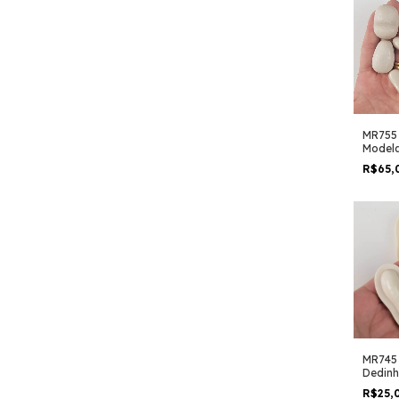
MR755 
Model
Resina
R$65,
MR745 
Dedinh
(Médio
R$25,