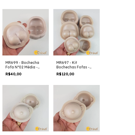
Resina
Modeladores em
Resina
MR699 - Bochecha
MR697 - Kit
Fofa Nº02 Média -
Bochechas Fofas -
Modeladores em
Modeladores em
R$40,00
R$120,00
Resina
Resina