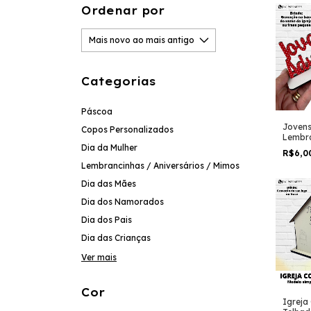
Ordenar por
Categorias
Páscoa
Jovens
Copos Personalizados
Lembra
Dia da Mulher
Displa
R$6,0
Lembrancinhas / Aniversários / Mimos
Dia das Mães
Dia dos Namorados
Dia dos Pais
Dia das Crianças
Ver mais
Cor
Igreja