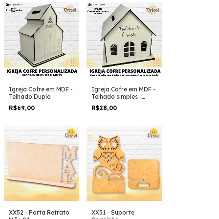
Igreja Cofre em MDF -
Igreja Cofre em MDF -
Telhado Duplo
Telhado simples -
Janelas Detalhadas
R$69,00
R$28,00
XX52 - Porta Retrato
XX51 - Suporte