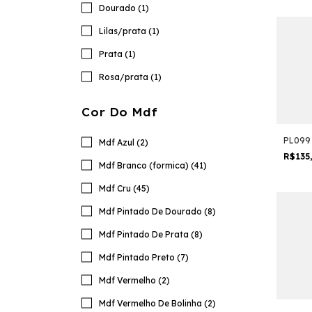
Dourado (1)
Lilas/prata (1)
Prata (1)
Rosa/prata (1)
Cor Do Mdf
PL099 
Mdf Azul (2)
R$135
Mdf Branco (formica) (41)
Mdf Cru (45)
Mdf Pintado De Dourado (8)
Mdf Pintado De Prata (8)
Mdf Pintado Preto (7)
Mdf Vermelho (2)
Mdf Vermelho De Bolinha (2)