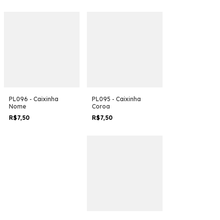
PL096 - Caixinha
PL095 - Caixinha
Nome
Coroa
R$7,50
R$7,50