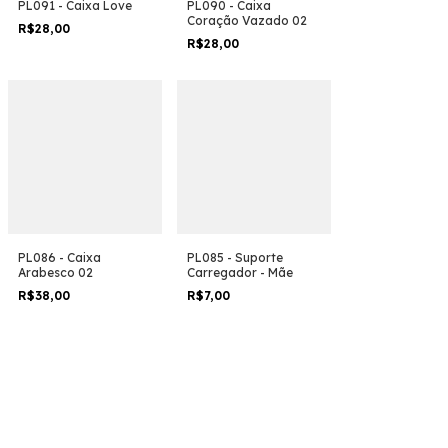
PL091 - Caixa Love
PL090 - Caixa
Coração Vazado 02
R$28,00
R$28,00
PL086 - Caixa
PL085 - Suporte
Arabesco 02
Carregador - Mãe
R$38,00
R$7,00