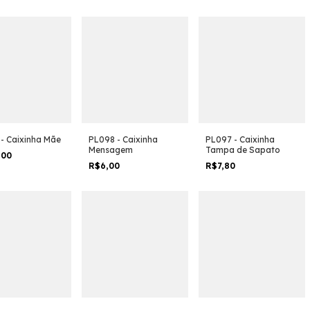
- Caixinha Mãe
PL098 - Caixinha
PL097 - Caixinha
Mensagem
Tampa de Sapato
,00
R$6,00
R$7,80