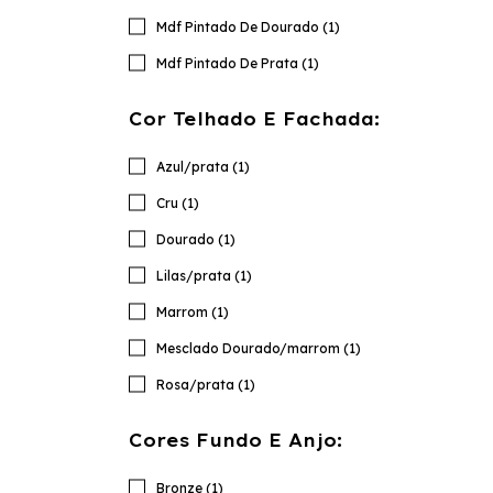
Mdf Pintado De Dourado (1)
Mdf Pintado De Prata (1)
Cor Telhado E Fachada:
Azul/prata (1)
Cru (1)
Dourado (1)
Lilas/prata (1)
Marrom (1)
Mesclado Dourado/marrom (1)
Rosa/prata (1)
Cores Fundo E Anjo:
Bronze (1)