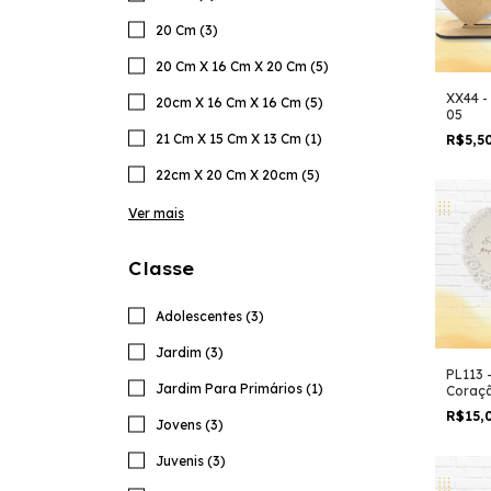
20 Cm (3)
20 Cm X 16 Cm X 20 Cm (5)
XX44 -
20cm X 16 Cm X 16 Cm (5)
05
21 Cm X 15 Cm X 13 Cm (1)
R$5,5
22cm X 20 Cm X 20cm (5)
Ver mais
Classe
Adolescentes (3)
Jardim (3)
PL113 
Jardim Para Primários (1)
Coraç
R$15,
Jovens (3)
Juvenis (3)