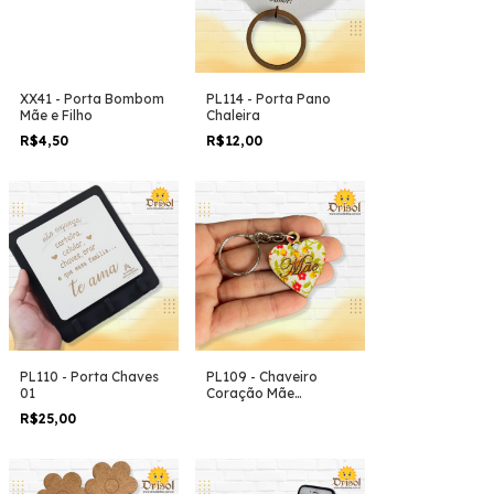
XX41 - Porta Bombom
PL114 - Porta Pano
Mãe e Filho
Chaleira
R$4,50
R$12,00
PL110 - Porta Chaves
PL109 - Chaveiro
01
Coração Mãe
Estampado
R$25,00