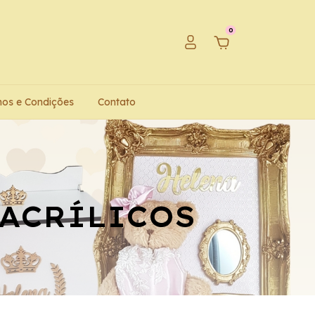
0
os e Condições
Contato
 ACRÍLICOS