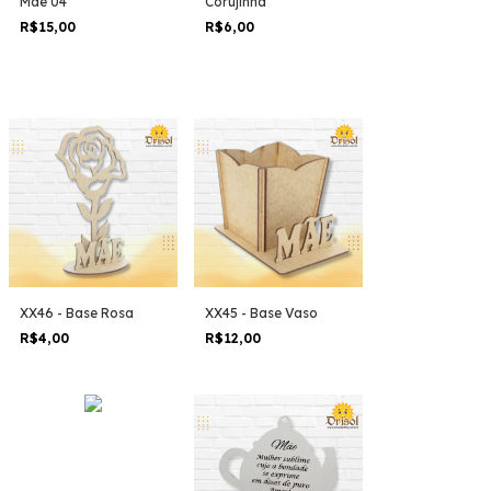
Mãe 04
Corujinha
R$15,00
R$6,00
XX46 - Base Rosa
XX45 - Base Vaso
R$4,00
R$12,00